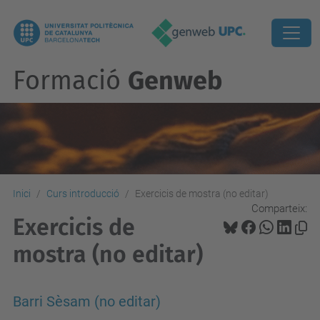
Formació
Genweb
Inici
Curs introducció
Exercicis de mostra (no editar)
Comparteix:
Exercicis de
mostra (no editar)
Barri Sèsam (no editar)