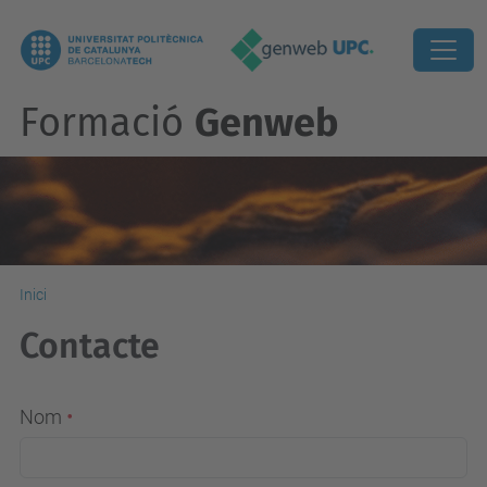
Formació
Genweb
Inici
Contacte
Nom