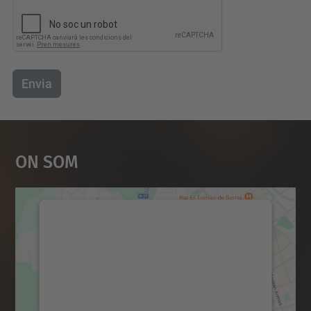
Envia
On Som
Necessitem el vostre
consentiment per carregar el
servei Google Maps!
Utilitzem un servei de tercers per incrustar
contingut del mapa que pugui recollir dades
sobre la vostra activitat. Reviseu-ne els