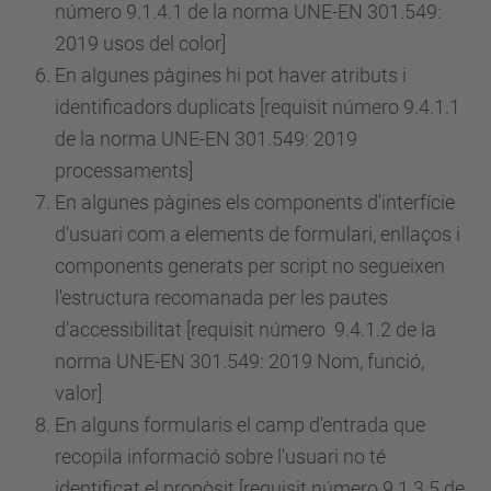
número
9.1.4.1 de la norma UNE-EN 301.549:
2019 usos del color]
En algunes pàgines hi pot haver atributs i
identificadors duplicats [requisit
número
9.4.1.1
de la norma UNE-EN 301.549: 2019
processaments]
En algunes pàgines els components d'interfície
d'usuari com a elements de formulari, enllaços i
components generats per script no segueixen
l'estructura recomanada per les pautes
d'accessibilitat [requisit
número
9.4.1.2 de la
norma UNE-EN 301.549: 2019 Nom, funció,
valor]
En alguns formularis el camp d'entrada que
recopila informació sobre l'usuari no té
identificat el propòsit [requisit
número
9.1.3.5 de