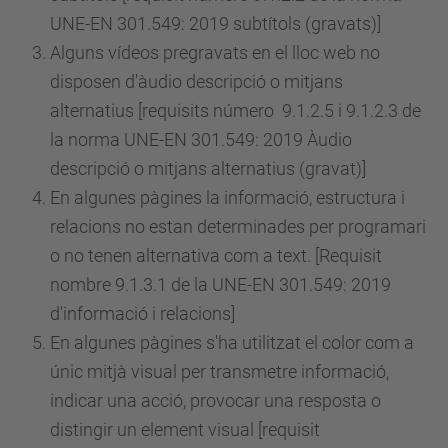
UNE-EN 301.549: 2019 subtítols (gravats)]
Alguns vídeos pregravats en el lloc web no
disposen d'àudio descripció o mitjans
alternatius [requisits
número
9.1.2.5 i 9.1.2.3 de
la norma UNE-EN 301.549: 2019 Àudio
descripció o mitjans alternatius (gravat)]
En algunes pàgines la informació, estructura i
relacions no estan determinades per programari
o no tenen alternativa com a text. [Requisit
nombre 9.1.3.1 de la UNE-EN 301.549: 2019
d'informació i relacions]
En algunes pàgines s'ha utilitzat el color com a
únic mitjà visual per transmetre informació,
indicar una acció, provocar una resposta o
distingir un element visual [requisit