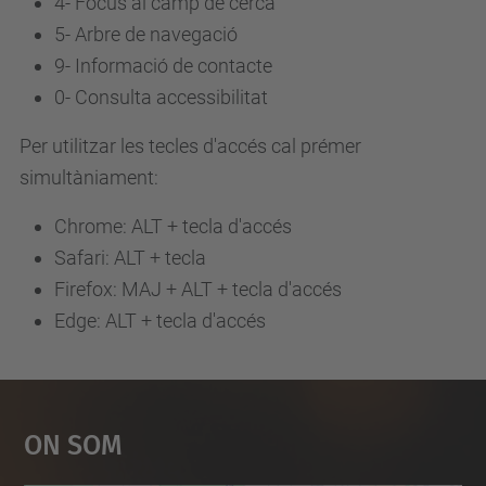
4-
Focus al camp de cerca
5-
Arbre de navegació
9-
Informació de contacte
0-
Consulta accessibilitat
Per utilitzar les tecles d'accés cal prémer
simultàniament:
Chrome: ALT + tecla d'accés
Safari: ALT + tecla
Firefox: MAJ + ALT + tecla d'accés
Edge: ALT + tecla d'accés
On Som