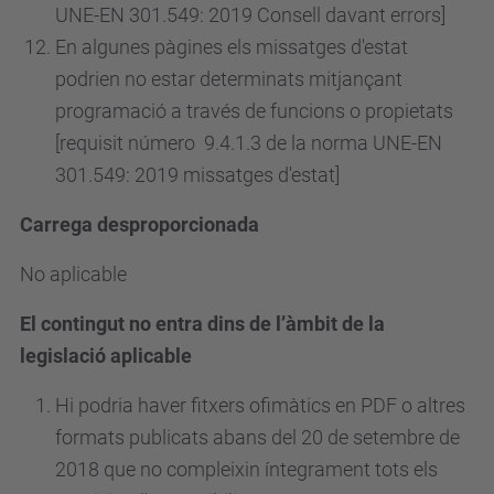
UNE-EN 301.549: 2019 Consell davant errors]
En algunes pàgines els missatges d'estat
podrien no estar determinats mitjançant
programació a través de funcions o propietats
[requisit
número
9.4.1.3 de la norma UNE-EN
301.549: 2019 missatges d'estat]
Carrega desproporcionada
No aplicable
El contingut no entra dins de l’àmbit de la
legislació aplicable
Hi podria haver fitxers ofimàtics en PDF o altres
formats publicats abans del 20 de setembre de
2018 que no compleixin íntegrament tots els