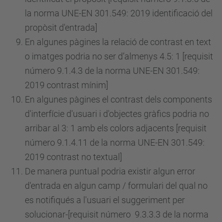
la norma UNE-EN 301.549: 2019 identificació del
propòsit d'entrada]
En algunes pàgines la relació de contrast en text
o imatges podria no ser d’almenys 4.5: 1 [requisit
número
9.1.4.3 de la norma UNE-EN 301.549:
2019 contrast mínim]
En algunes pàgines el contrast dels components
d'interfície d'usuari i d'objectes gràfics podria no
arribar al 3: 1 amb els colors adjacents [requisit
número
9.1.4.11 de la norma UNE-EN 301.549:
2019 contrast no textual]
De manera puntual podria existir algun error
d'entrada en algun camp / formulari del qual no
es notifiqués a l'usuari el suggeriment per
solucionar-[requisit
número
9.3.3.3 de la norma