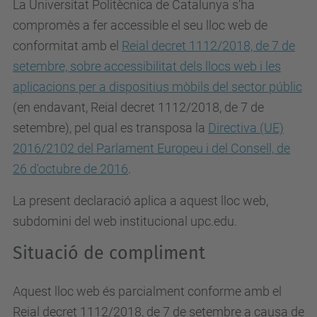
La Universitat Politècnica de Catalunya s’ha
compromès a fer accessible el seu lloc web de
conformitat amb el
Reial decret 1112/2018, de 7 de
setembre, sobre accessibilitat dels llocs web i les
aplicacions per a dispositius mòbils del sector públic
(en endavant, Reial decret 1112/2018, de 7 de
setembre), pel qual es
transposa la
Directiva (UE)
2016/2102 del Parlament Europeu i del Consell, de
26 d'octubre de 2016
.
La present declaració aplica a aquest lloc web,
subdomini del web institucional upc.edu.
Situació de compliment
Aquest lloc web és parcialment conforme amb el
Reial decret 1112/2018, de 7 de setembre a causa de