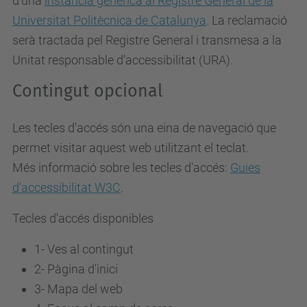
d'una
instància genèrica al Registre General de la
Universitat Politècnica de Catalunya
. La reclamació
serà tractada pel Registre General i transmesa a la
Unitat responsable d'accessibilitat (URA).
Contingut opcional
Les tecles d'accés són una eina de navegació que
permet visitar aquest web utilitzant el teclat.
Més informació sobre les tecles d'accés:
Guies
d'accessibilitat W3C
.
Tecles d'accés disponibles
1- Ves al contingut
2- Pàgina d'inici
3-
Mapa del web