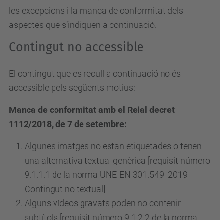
les excepcions i la manca de conformitat dels
aspectes que s’indiquen a continuació.
Contingut no accessible
El contingut que es recull a continuació no és
accessible pels següents motius:
Manca de conformitat amb el Reial decret
1112/2018, de 7 de setembre:
Algunes imatges no estan etiquetades o tenen
una alternativa textual genèrica [requisit número
9.1.1.1 de la norma UNE-EN 301.549: 2019
Contingut no textual]
Alguns vídeos gravats poden no contenir
subtítols [requisit
número
9.1.2.2 de la norma